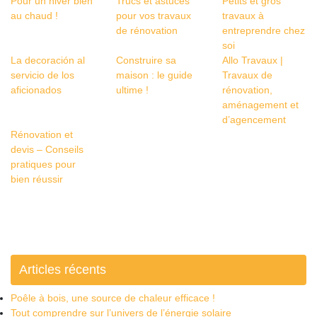
Pour un hiver bien
Trucs et astuces
Petits et gros
au chaud !
pour vos travaux
travaux à
de rénovation
entreprendre chez
soi
La decoración al
Construire sa
Allo Travaux |
servicio de los
maison : le guide
Travaux de
aficionados
ultime !
rénovation,
aménagement et
d’agencement
Rénovation et
devis – Conseils
pratiques pour
bien réussir
Articles récents
Poêle à bois, une source de chaleur efficace !
Tout comprendre sur l’univers de l’énergie solaire