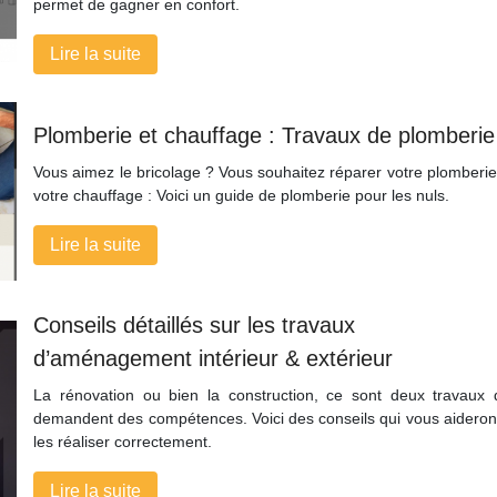
permet de gagner en confort.
Lire la suite
Plomberie et chauffage : Travaux de plomberie
Vous aimez le bricolage ? Vous souhaitez réparer votre plomberie
votre chauffage : Voici un guide de plomberie pour les nuls.
Lire la suite
Conseils détaillés sur les travaux
d’aménagement intérieur & extérieur
La rénovation ou bien la construction, ce sont deux travaux 
demandent des compétences. Voici des conseils qui vous aideron
les réaliser correctement.
Lire la suite