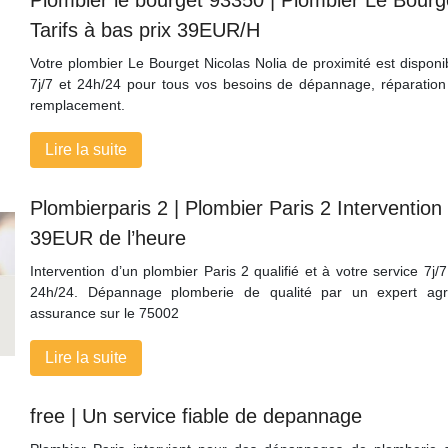
Tarifs à bas prix 39EUR/H
Votre plombier Le Bourget Nicolas Nolia de proximité est disponi
7j/7 et 24h/24 pour tous vos besoins de dépannage, réparation
remplacement.
Lire la suite
Plom­bier­pa­ris 2 | Plombier Paris 2 In­terven­tion
39EUR de l’heure
Intervention d’un plombier Paris 2 qualifié et à votre service 7j/7
24h/24. Dépannage plomberie de qualité par un expert ag
assurance sur le 75002
Lire la suite
free | Un service fiable de depannage