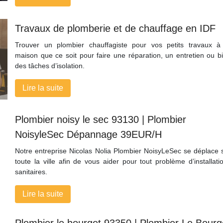
Travaux de plomberie et de chauffage en IDF
Trouver un plombier chauffagiste pour vos petits travaux à
maison que ce soit pour faire une réparation, un entretien ou b
des tâches d’isolation.
Lire la suite
Plombier noisy le sec 93130 | Plombier
NoisyleSec Dépannage 39EUR/H
Notre entreprise Nicolas Nolia Plombier NoisyLeSec se déplace 
toute la ville afin de vous aider pour tout problème d’installati
sanitaires.
Lire la suite
Plombier le bourget 93350 | Plombier Le Bourg