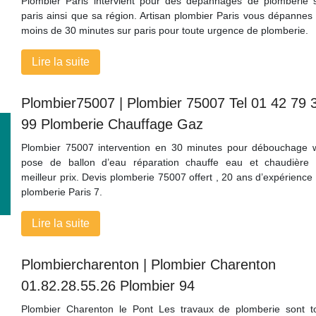
Plombier Paris intervient pour des dépannages de plomberie 
paris ainsi que sa région. Artisan plombier Paris vous dépannes
moins de 30 minutes sur paris pour toute urgence de plomberie.
Lire la suite
Plombier75007 | Plombier 75007 Tel 01 42 79 
99 Plomberie Chauffage Gaz
Plombier 75007 intervention en 30 minutes pour débouchage 
pose de ballon d’eau réparation chauffe eau et chaudière
meilleur prix. Devis plomberie 75007 offert , 20 ans d’expérience
plomberie Paris 7.
Lire la suite
Plom­biercha­ren­ton | Plombier Charenton
01.82.28.55.26 Plombier 94
Plombier Charenton le Pont Les travaux de plomberie sont t