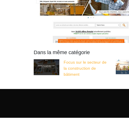
Dans la même catégorie
Focus sur le secteur de
la construction de
bâtiment