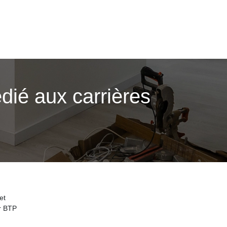
dié aux carrières
et
ur BTP