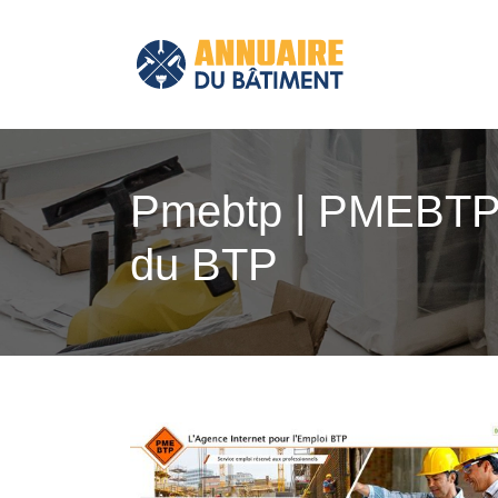
Pmebtp | PMEBTP, 
du BTP