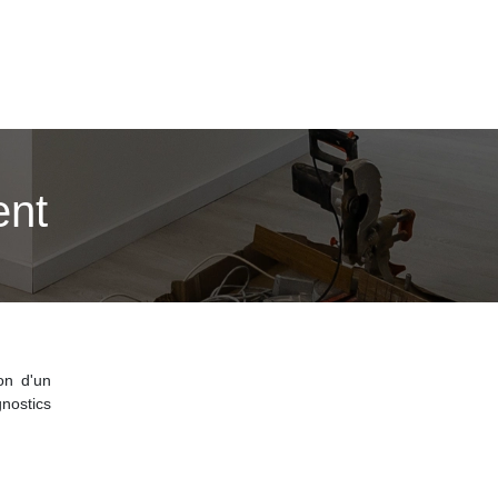
ent
on d'un
nostics