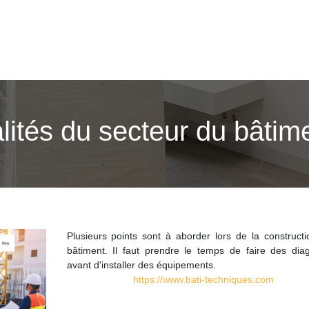
lités du secteur du bâtim
Plusieurs points sont à aborder lors de la constructi
bâtiment. Il faut prendre le temps de faire des diag
avant d'installer des équipements.
https://www.bati-techniques.com