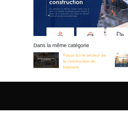
Dans la même catégorie
Focus sur le secteur de
la construction de
bâtiment