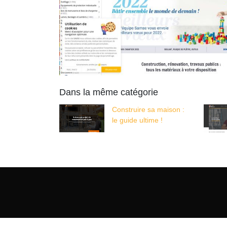
Dans la même catégorie
Construire sa maison :
le guide ultime !