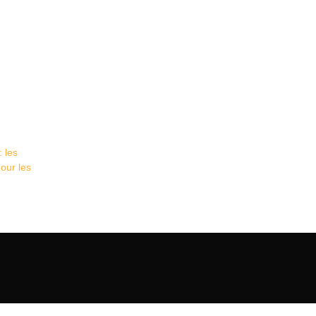
: les
our les