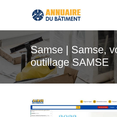
Samse | Samse, vo
outillage SAMSE