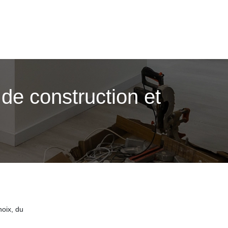
de construction et
hoix, du